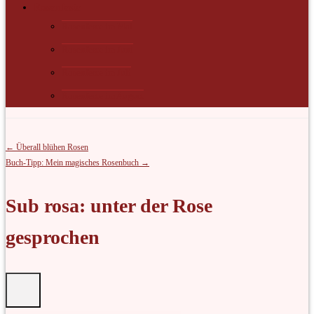
Rosenfeste
Rosenfeste im Mai
Rosenfeste im Juni
Rosenfeste im Juli
Rosenfeste im August
← Überall blühen Rosen
Buch-Tipp: Mein magisches Rosenbuch →
Sub rosa: unter der Rose
gesprochen