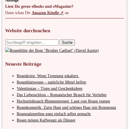
Anzeige
Liest Du gerne eBooks und eMagazine?
Dann schau Dir
Amazon Kindle ➚
an.
Website durchsuchen
Neueste Beiträge
Rosenkrieg: Wenn Trennung eskaliert.
Rosenblattwespe – natürliche Mittel helfen
Valentinstag – Tipps und Geschenkideen
Das Liebesschloss – Romantischer Brauch für Verliebte
Hochzeitsbrauch Blumenstreuen: Lasst rote Rosen regnen
Rosenkosmetik: Zarte Haut und schönes Haar mit Rosenessig
Rosensalzpeeling ganz einfach selbst gemacht
Rosen mögen Kaffeesatz als Dünger