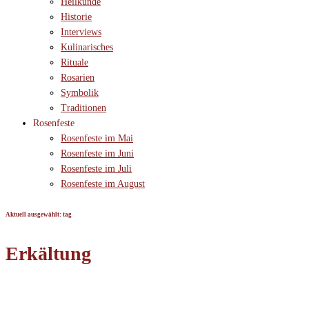
Heilkunde
Historie
Interviews
Kulinarisches
Rituale
Rosarien
Symbolik
Traditionen
Rosenfeste
Rosenfeste im Mai
Rosenfeste im Juni
Rosenfeste im Juli
Rosenfeste im August
Aktuell ausgewählt: tag
Erkältung