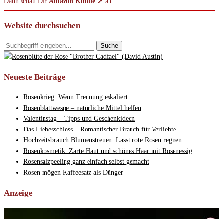
Dann schau Dir
Amazon Kindle ➚
an.
Website durchsuchen
Neueste Beiträge
Rosenkrieg: Wenn Trennung eskaliert.
Rosenblattwespe – natürliche Mittel helfen
Valentinstag – Tipps und Geschenkideen
Das Liebesschloss – Romantischer Brauch für Verliebte
Hochzeitsbrauch Blumenstreuen: Lasst rote Rosen regnen
Rosenkosmetik: Zarte Haut und schönes Haar mit Rosenessig
Rosensalzpeeling ganz einfach selbst gemacht
Rosen mögen Kaffeesatz als Dünger
Anzeige