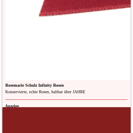
Rosemarie Schulz Infinity Rosen
Konservierte, echte Rosen, haltbar über JAHRE
Anzeige
Kategorien
Anzeige
Allgemein
(6)
Beauty
(2)